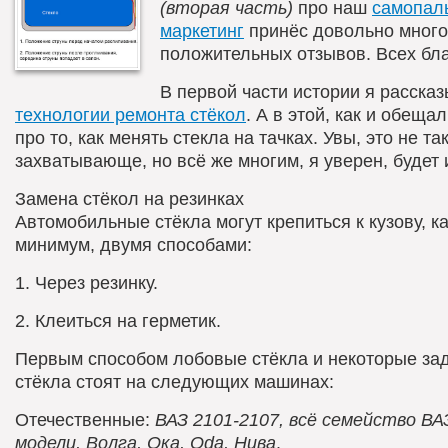
(вторая часть)
про наш
самопал
маркетинг
принёс довольно много
положительных отзывов. Всех бл
В первой части истории я расска
технологии ремонта стёкол
. А в этой, как и обеща
про то, как менять стекла на тачках. Увы, это не та
захватывающе, но всё же многим, я уверен, будет 
Замена стёкол на резинках
Автомобильные стёкла могут крепиться к кузову, к
минимум, двумя способами:
1. Через резинку.
2. Клеиться на герметик.
Первым способом лобовые стёкла и некоторые за
стёкла стоят на следующих машинах:
Отечественные:
ВАЗ 2101-2107, всё семейство ВА
модели, Волга, Ока, Oda, Нива
.