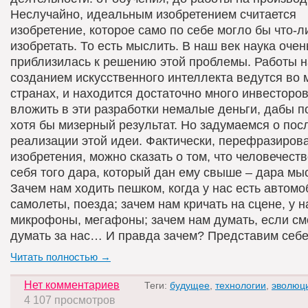
Неслучайно, идеальным изобретением считается
изобретение, которое само по себе могло бы что-л
изобретать. То есть мыслить. В наш век наука очен
приблизилась к решению этой проблемы. Работы 
созданием искусственного интеллекта ведутся во 
странах, и находится достаточно много инвесторов
вложить в эти разработки немалые деньги, дабы п
хотя бы мизерный результат. Но задумаемся о пос
реализации этой идеи. Фактически, перефразирова
изобретения, можно сказать о том, что человечест
себя того дара, который дан ему свыше – дара мы
Зачем нам ходить пешком, когда у нас есть автомо
самолеты, поезда; зачем нам кричать на сцене, у н
микрофоны, мегафоны; зачем нам думать, если см
думать за нас… И правда зачем? Представим себе
Читать полностью →
Нет комментариев
Теги:
будущее
,
технологии
,
эволюц
4 107 просмотров