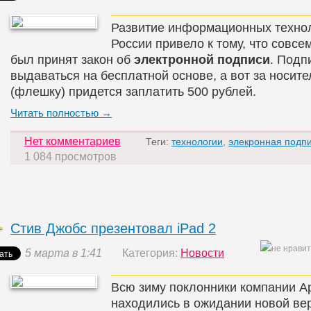
Развитие информационных техно
России привело к тому, что совсе
был принят закон об
электронной подписи
. Подп
выдаваться на бесплатной основе, а вот за носите
(флешку) придется заплатить 500 рублей.
Читать полностью →
Нет комментариев
Теги:
технологии
,
элекронная подп
1 084 просмотров
Стив Джобс презентовал iPad 2
5 марта в 1:41
Категория:
Новости
Всю зиму поклонники компании A
находились в ожидании новой ве