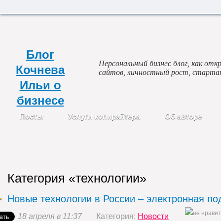
Блог
Персональный бизнес блог, как откр
Кочнева
сайтов, личностный рост, старта
Ильи о
бизнесе
Посты
Услуги копирайтера
Об авторе
Категория «технологии»
Новые технологии в России – электронная по
18 апреля в 11:37
Категория:
Новости