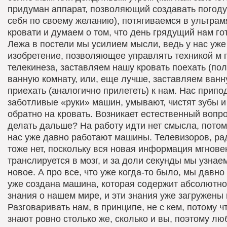
придуман аппарат, позволяющий создавать погоду
себя по своему желанию), потягиваемся в ультрам
кровати и думаем о том, что день грядущий нам гот
Лежа в постели мы усилием мысли, ведь у нас уже
изобретение, позволяющее управлять техникой м
телекинеза, заставляем нашу кровать поехать (пол
ванную комнату, или, еще лучше, заставляем ванн
приехать (аналогично прилететь) к нам. Нас прип
заботливые «руки» машин, умывают, чистят зубы и
обратно на кровать. Возникает естественный вопро
делать дальше? На работу идти нет смысла, потом
нас уже давно работают машины. Телевизоров, рад
тоже нет, поскольку вся новая информация мгнове
транслируется в мозг, и за доли секунды мы узнае
новое. А про все, что уже когда-то было, мы давно
уже создана машина, которая содержит абсолютно
знания о нашем мире, и эти знания уже загружены 
Разговаривать нам, в принципе, не с кем, потому ч
знают ровно столько же, сколько и вы, поэтому лю