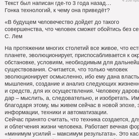
4 108 пр
Текст был написан где-то 3 года назад…
Гонка технологий, к чему она приведёт?
«В будущем человечество дойдет до такого
совершенства, что человек сможет обойтись без с
С. Лем
На протяжении многих столетий все живое, что ес
планете, эволюционирует, приспосабливается к о
обстановке, условиям, необходимым для дальней
существования. Считается, что только человек
эволюционирует осмысленно, ибо ему дана власть
мышления, создание и анализ следующих жизнен
и средств, для их осуществления. Человеку даро
дар – мыслить, а, следовательно, и изобретать. И
благодаря этому, мы живем сейчас в новой эпохе, 
информации, техники и автоматизации.
Сейчас принято считать, что техника создается, дл
и облегчения жизни человека. Работает вечная фо
«минимум усилий – максимум результата». Это кас