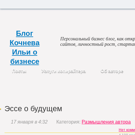
Блог
Персональный бизнес блог, как откр
Кочнева
сайтов, личностный рост, старта
Ильи о
бизнесе
Посты
Услуги копирайтера
Об авторе
Эссе о будущем
17 января в 4:32
Категория:
Размышления автора
Нет комм