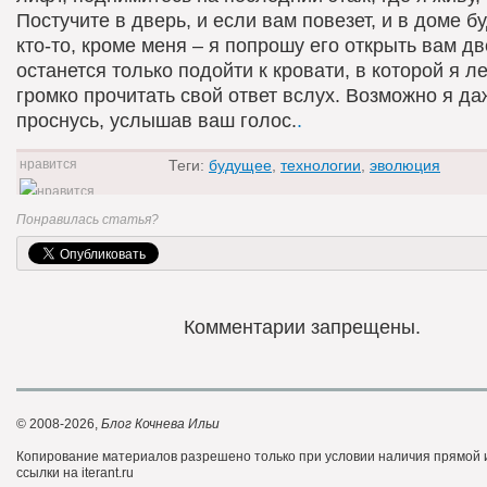
Постучите в дверь, и если вам повезет, и в доме б
кто-то, кроме меня – я попрошу его открыть вам дв
останется только подойти к кровати, в которой я л
громко прочитать свой ответ вслух. Возможно я да
проснусь, услышав ваш голос.
.
Теги:
будущее
,
технологии
,
эволюция
-1
Понравилась статья?
Комментарии запрещены.
© 2008-2026,
Блог Кочнева Ильи
Копирование материалов разрешено только при условии наличия прямой
ссылки на iterant.ru