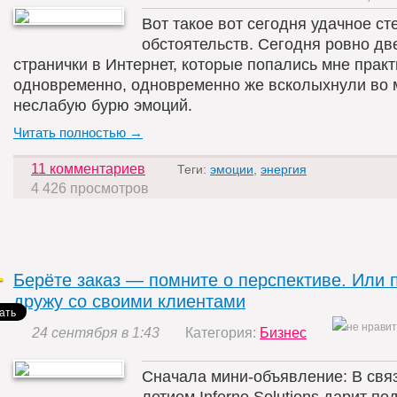
Вот такое вот сегодня удачное ст
обстоятельств. Сегодня ровно дв
странички в Интернет, которые попались мне практ
одновременно, одновременно же всколыхнули во 
неслабую бурю эмоций.
Читать полностью →
11 комментариев
Теги:
эмоции
,
энергия
4 426 просмотров
Берёте заказ — помните о перспективе. Или 
дружу со своими клиентами
24 сентября в 1:43
Категория:
Бизнес
Сначала мини-объявление: В связ
летием Inferno Solutions дарит по