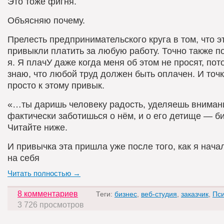
Это тоже фигня.
Объясняю почему.
Прелесть предпринимательского круга в том, что 
привыкли платить за любую работу. Точно также п
я. Я плачУ даже когда меня об этом не просят, пот
знаю, что любой труд должен быть оплачен. И точк
просто к этому привык.
«…ты даришь человеку радость, уделяешь вниман
фактически заботишься о нём, и о его детище — б
Читайте ниже.
И привычка эта пришла уже после того, как я нача
на себя
Читать полностью →
8 комментариев
Теги:
бизнес
,
веб-студия
,
заказчик
,
Пс
3 726 просмотров