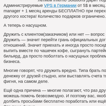
Администрируемые
VPS в Германии
от 5$ в месяц.
manager + 1 месяц аренды БЕСПЛАТНО при перех
другого хостера! Количество подарков ограничено.
А теперь о насущном.
Дружить с клиентом(заказчиком) или нет — вопрос
Дружить — значит перейти грань официальных до
отношений. Значит приехать и иногда просто посид
выпить вместе по чашечек кофе, сыгрануть партей
бильярд, да просто поболтать о насущных пробле
бизнеса.
Многие говорят, что дружить вредно. Типа брать п
денежку от друзей стыдно, или выставлять счета т
фигня, на самом деле.
Ещё одна причина — многие полагают, что раз друг
можешь помочь безвозмездно. И поэтому вас, якоб
долбить просьбами бесплатно поработать или ещё