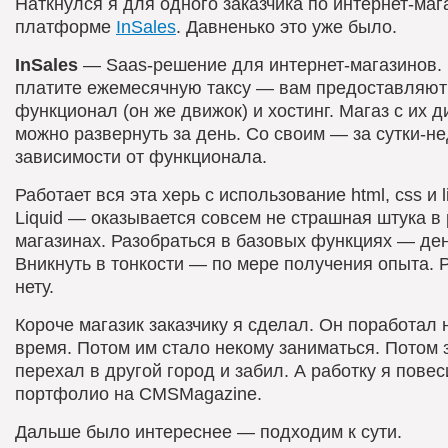
Наткнулся я для одного заказчика по интернет-маг
платформе
InSales
. Давненько это уже было.
InSales
— Saas-решение для интернет-магазинов.
платите ежемесячную таксу — вам предоставляют
функционал (он же движок) и хостинг. Магаз с их 
можно развернуть за день. Со своим — за сутки-не
зависимости от функционала.
Работает вся эта херь с использование html, css и li
Liquid — оказывается совсем не страшная штука в
магазинах. Разобраться в базовых функциях — ден
Вникнуть в тонкости — по мере получения опыта. 
нету.
Короче магазик заказчику я сделал. Он поработал 
время. Потом им стало некому заниматься. Потом 
перехал в другой город и забил. А работку я повес
портфолио на CMSMagazine.
Дальше было интереснее — подходим к сути.