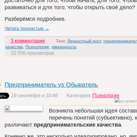
достаточно для того, чтобы начать, для того, чтоб
развиваться и для того, чтобы открыть своё дело?
Разберёмся подробнее.
Читать полностью →
3 комментария
Теги:
Личностный рост
,
предпринимател
качества
,
Психология
,
уверенность
10 556 просмотров
Предприниматель vs Обыватель
19 сентября в 10:46
Категория:
Психология
Возникла небольшая идея состав
перечень понятий (субъективно), 
различают
предпринимательские качества
.
Конечно же, это несколько идеализировано, но, им