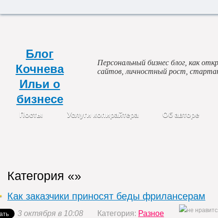
Блог
Персональный бизнес блог, как откр
Кочнева
сайтов, личностный рост, старта
Ильи о
бизнесе
Посты
Услуги копирайтера
Об авторе
Категория «»
Как заказчики приносят беды фрилансерам
3 октября в 10:08
Категория:
Разное