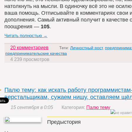
натолкнуть на мысли. В одиночку всё это не осил
ваша помощь. Отписывайте в комментариях свои и
дополнения. Самый активный получит в качестве 
поощрения —
10$
.
Читать полностью →
20 комментариев
Теги:
Личностный рост
,
предпринима
предпринимательские качества
4 239 просмотров
Палю тему: как искать работу программистам
верстальщикам, сужаем нишу, оставляем щё
15 сентября в 0:05
Категория:
Палю тему
Предыстория