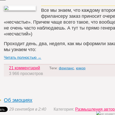
Все мы знаем, что каждому второ
фрилансеру заказ приносит очер
«несчастье». Причем чаще всего такое, что вообщ
не очень часто наблюдаешь. А тут ты прямо генер
«несчастий»)
Проходит день, два, неделя, как мы оформили зака
мы узнаем что:
Читать полностью →
21 комментарий
Теги:
фриланс
,
юмор
3 966 просмотров
Об эмоциях
29 сентября в 2:40
Категория:
Размышления автор