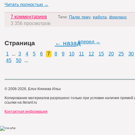
Читать полностью →
7 комментариев
Теги:
Палю тему
,
работа
,
фриланс
3 356 просмотров
вперед →
Страница
← назад
1
...
3
4
5
6
7
8
9
10
11
12
15
20
25
30
45
50
...
© 2008-2026,
Блог Кочнева Ильи
Копирование материалов разрешено только при условии наличия прямой
ссылки на iterant.ru
Контактная информация