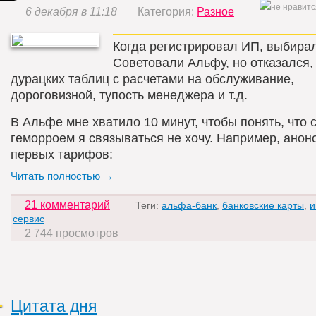
6 декабря в 11:18
Категория:
Разное
Когда регистрировал ИП, выбирал
Советовали Альфу, но отказался,
дурацких таблиц с расчетами на обслуживание,
дороговизной, тупость менеджера и т.д.
В Альфе мне хватило 10 минут, чтобы понять, что 
геморроем я связываться не хочу. Например, анон
первых тарифов:
Читать полностью →
21 комментарий
Теги:
альфа-банк
,
банковские карты
,
и
сервис
2 744 просмотров
Цитата дня