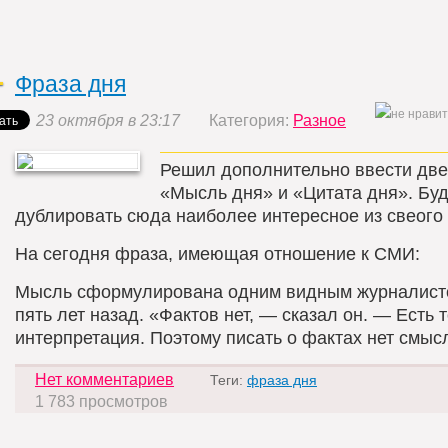
Фраза дня
23 октября в 23:17
Категория:
Разное
Решил дополнительно ввести две
«Мысль дня» и «Цитата дня». Бу
дублировать сюда наиболее интересное из свеого 
На сегодня фраза, имеющая отношение к СМИ:
Мысль сформулирована одним видным журналист
пять лет назад. «Фактов нет, — сказал он. — Есть 
интерпретация. Поэтому писать о фактах нет смыс
Нет комментариев
Теги:
фраза дня
1 783 просмотров