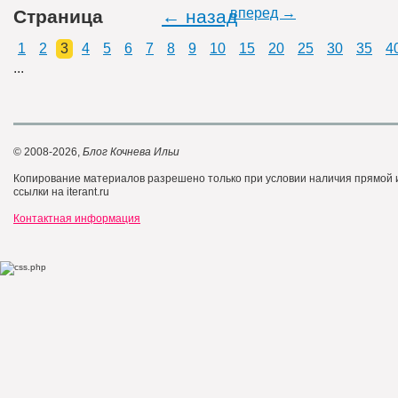
вперед →
Страница
← назад
1
2
3
4
5
6
7
8
9
10
15
20
25
30
35
4
...
© 2008-2026,
Блог Кочнева Ильи
Копирование материалов разрешено только при условии наличия прямой
ссылки на iterant.ru
Контактная информация