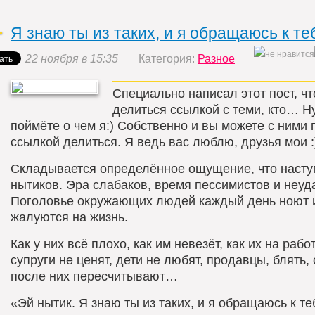
Я знаю ты из таких, и я обращаюсь к те
22 ноября в 15:35
Категория:
Разное
Специально написал этот пост, ч
делиться ссылкой с теми, кто… Н
поймёте о чем я:) Собственно и вы можете с ними 
ссылкой делиться. Я ведь вас люблю, друзья мои :
Складывается определённое ощущение, что насту
нытиков. Эра слабаков, время пессимистов и неуд
Поголовье окружающих людей каждый день ноют 
жалуются на жизнь.
Как у них всё плохо, как им невезёт, как их на работ
супруги не ценят, дети не любят, продавцы, блять,
после них пересчитывают…
«Эй нытик. Я знаю ты из таких, и я обращаюсь к те