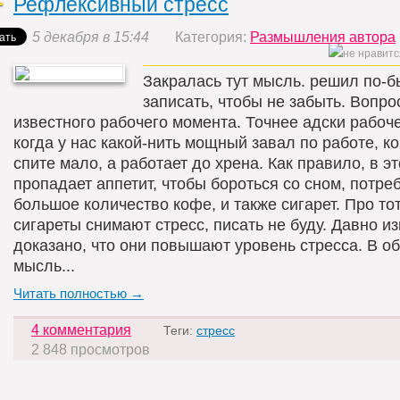
Рефлексивный стресс
5 декабря в 15:44
Категория:
Размышления автора
Закралась тут мысль. решил по-
записать, чтобы не забыть. Вопро
известного рабочего момента. Точнее адски рабоче
когда у нас какой-нить мощный завал по работе, к
спите мало, а работает до хрена. Как правило, в э
пропадает аппетит, чтобы бороться со сном, потре
большое количество кофе, и также сигарет. Про тот
сигареты снимают стресс, писать не буду. Давно из
доказано, что они повышают уровень стресса. В 
мысль...
Читать полностью →
4 комментария
Теги:
стресс
2 848 просмотров