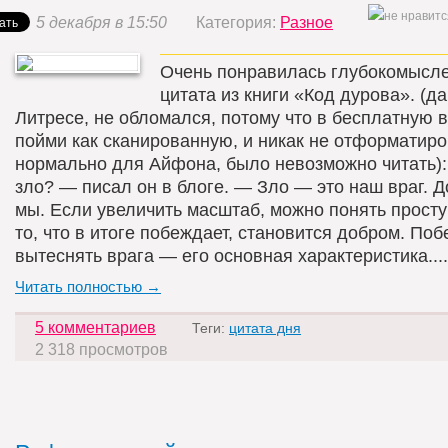
5 декабря в 15:50
Категория:
Разное
Очень понравилась глубокомысл
цитата из книги «Код дурова». (да
Литресе, не обломался, потому что в бесплатную 
пойми как сканированную, и никак не отформатир
нормально для Айфона, было невозможно читать):
зло? — писал он в блоге. — Зло — это наш враг. 
мы. Если увеличить масштаб, можно понять просту
то, что в итоге побеждает, становится добром. Поб
вытеснять врага — его основная характеристика....
Читать полностью →
5 комментариев
Теги:
цитата дня
2 318 просмотров