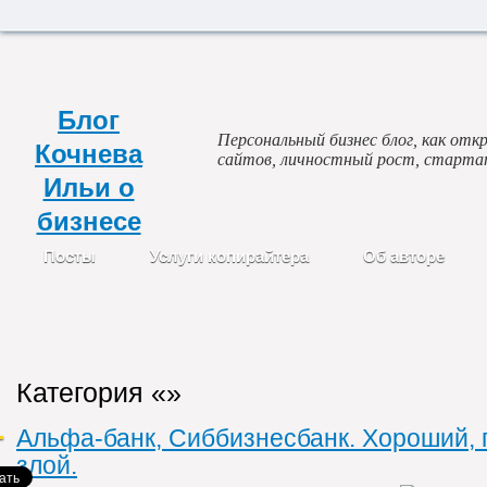
Блог
Персональный бизнес блог, как откр
Кочнева
сайтов, личностный рост, старта
Ильи о
бизнесе
Посты
Услуги копирайтера
Об авторе
Категория «»
Альфа-банк, Сиббизнесбанк. Хороший, 
злой.