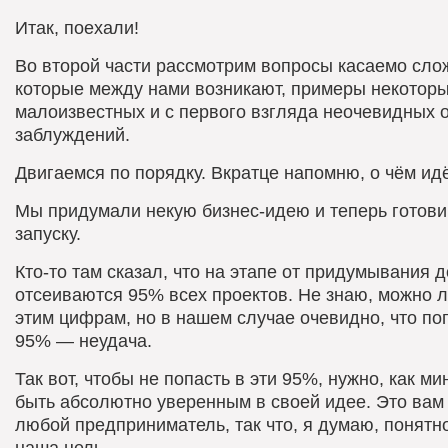
Итак, поехали!
Во второй части рассмотрим вопросы касаемо сло
которые между нами возникают, примеры некотор
малоизвестных и с первого взгляда неочевидных 
заблуждений.
Двигаемся по порядку. Вкратце напомню, о чём идё
Мы придумали некую бизнес-идею и теперь готови
запуску.
Кто-то там сказал, что на этапе от придумывания д
отсеиваются 95% всех проектов. Не знаю, можно л
этим цифрам, но в нашем случае очевидно, что по
95% — неудача.
Так вот, чтобы не попасть в эти 95%, нужно, как м
быть абсолютно уверенным в своей идее. Это вам
любой предприниматель, так что, я думаю, понятн
наша цель.