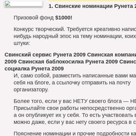
1.
Свинские номинации Рунета 
Призовой фонд
$1000!
Конкурс творческий. Требуется креативно напис
нибудь народный эпос на тему номинации, коих
штуки:
Свинский сервис Рунета 2009
Свинская компан
2009
Свинская баблокосилка Рунета 2009
Свинс
социалка Рунета 2009
И, само собой, разместить написанные вами м
себя на блоге, а ссылочку отправить на почту
организатору.
Более того, если у вас НЕТУ своего блога — Н
Присылайте свои работы непосредственно орга
а он опубликует их у себя. То есть участвовать 
можно даже, если у вас нету своего ресурса в с
Пояснение номинации и прочие подробности к