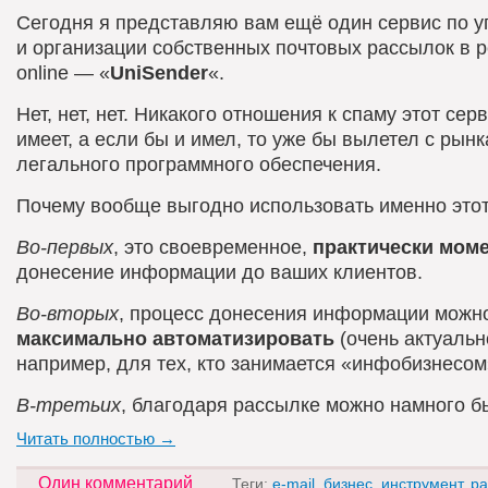
Сегодня я представляю вам ещё один сервис по 
и организации собственных почтовых рассылок в 
online — «
UniSender
«.
Нет, нет, нет. Никакого отношения к спаму этот сер
имеет, а если бы и имел, то уже бы вылетел с рынк
легального программного обеспечения.
Почему вообще выгодно использовать именно этот
Во-первых
, это своевременное,
практически мом
донесение информации до ваших клиентов.
Во-вторых
, процесс донесения информации можн
максимально автоматизировать
(очень актуальн
например, для тех, кто занимается «инфобизнесом
В-третьих
, благодаря рассылке можно намного б
Читать полностью →
Один комментарий
Теги:
e-mail
,
бизнес
,
инструмент
,
ра