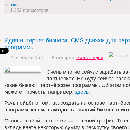
сервис
1 282 просмотров
Идея интернет бизнеса. CMS движок для пар
программы
2 ноября в 6:17
Категория:
Бизнес идеи
Очень многие сейчас зарабатыва
партнёрках. Не буду сейчас расск
какие бывают партнёрские программы. Об этом п
можете прочесть, например,
здесь
.
Речь пойдёт о том, как создать на основе партнёрс
программ весьма
самодостаточный бизнес в инт
Основа любой партнёрки — целевой трафик. То ес
вкладываете некоторую сумму в раскрутку своего