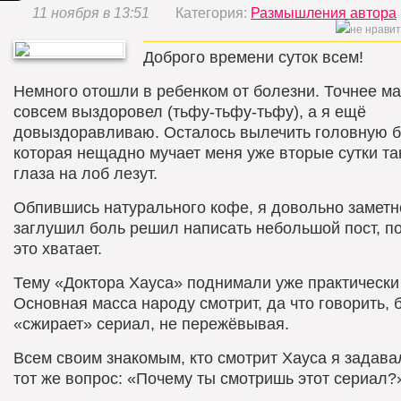
11 ноября в 13:51
Категория:
Размышления автора
Доброго времени суток всем!
Немного отошли в ребенком от болезни. Точнее м
совсем выздоровел (тьфу-тьфу-тьфу), а я ещё
довыздоравливаю. Осталось вылечить головную б
которая нещадно мучает меня уже вторые сутки так
глаза на лоб лезут.
Обпившись натурального кофе, я довольно заметн
заглушил боль решил написать небольшой пост, по
это хватает.
Тему «Доктора Хауса» поднимали уже практически
Основная масса народу смотрит, да что говорить, 
«сжирает» сериал, не пережёвывая.
Всем своим знакомым, кто смотрит Хауса я задава
тот же вопрос: «Почему ты смотришь этот сериал?