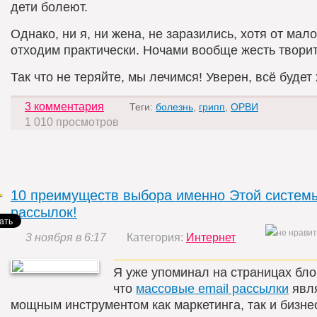
дети болеют.
Однако, ни я, ни жена, не заразились, хотя от мало
отходим практически. Ночами вообще жесть творит
Так что не теряйте, мы лечимся! Уверен, всё будет
3 комментария
Теги:
болезнь
,
грипп
,
ОРВИ
1 010 просмотров
10 преимуществ выбора именно Этой системы
рассылок!
3 ноября в 6:17
Категория:
Интернет
Я уже упоминал на страницах блог
что
массовые email рассылки
явл
мощным инструментом как маркетинга, так и бизне