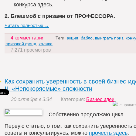
конкурса здесь.
2. Блешмоб с призами от ПРОФЕССОРА.
Читать полностью →
4 комментария
Теги:
акция
,
бабло
,
выиграть приз
,
конк
призовой фонд
,
халява
7 271 просмотров
Как сохранить уверенность в своей бизнес-ид
II. «Непокоряемые» сложности
30 октября в 3:34
Категория:
Бизнес идеи
Собственно продолжаю цикл.
Первую статью, о том, как сохранить уверенность
советы и консультируясь, можно
прочесть здесь
.