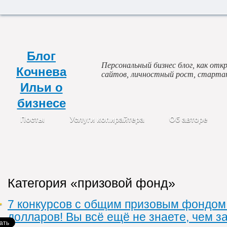
Блог
Персональный бизнес блог, как откр
Кочнева
сайтов, личностный рост, старта
Ильи о
бизнесе
Посты
Услуги копирайтера
Об авторе
Категория «призовой фонд»
7 конкурсов с общим призовым фондом
долларов! Вы всё ещё не знаете, чем з