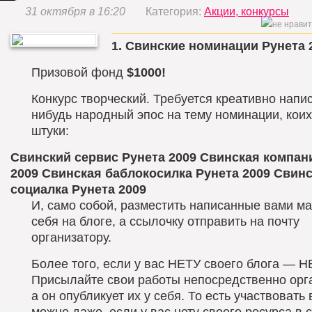
31 октября в 16:20
Категория:
Акции, конкурсы
1.
Свинские номинации Рунета 
Призовой фонд
$1000!
Конкурс творческий. Требуется креативно напис
нибудь народный эпос на тему номинации, коих
штуки:
Свинский сервис Рунета 2009
Свинская компан
2009
Свинская баблокосилка Рунета 2009
Свинс
социалка Рунета 2009
И, само собой, разместить написанные вами м
себя на блоге, а ссылочку отправить на почту
организатору.
Более того, если у вас НЕТУ своего блога — Н
Присылайте свои работы непосредственно орга
а он опубликует их у себя. То есть участвовать 
можно даже, если у вас нету своего ресурса в с