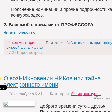
Пояснение номинации и прочие подробности к
конкурса здесь.
2. Блешмоб с призами от ПРОФЕССОРА.
Читать полностью →
4 комментария
Теги:
акция
,
бабло
,
выиграть приз
,
конк
призовой фонд
,
халява
7 271 просмотров
О возНИКновении НИКов или тайна
электронного имени
19 октября в 0:31
Категория:
Акции, конкурсы
Доброго времени суток, друзья.
Продолжаем тему
конкурсов и а