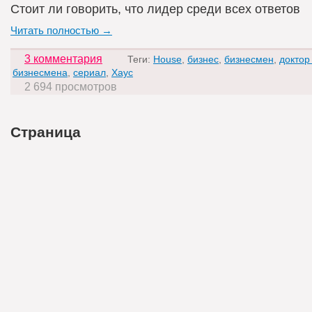
Стоит ли говорить, что лидер среди всех ответов
Читать полностью →
3 комментария
Теги:
House
,
бизнес
,
бизнесмен
,
доктор
бизнесмена
,
сериал
,
Хаус
2 694 просмотров
Страница