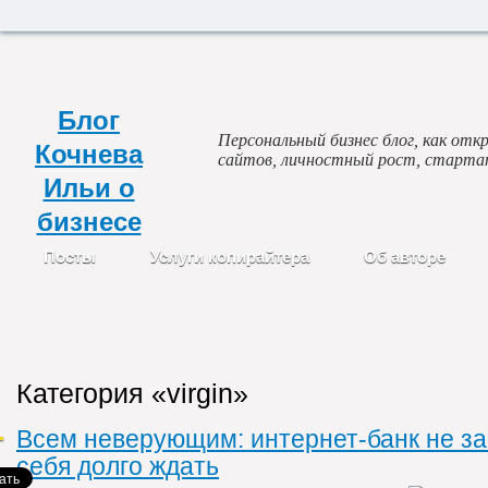
Блог
Персональный бизнес блог, как откр
Кочнева
сайтов, личностный рост, старта
Ильи о
бизнесе
Посты
Услуги копирайтера
Об авторе
Категория «virgin»
Всем неверующим: интернет-банк не за
себя долго ждать