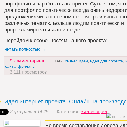
портфолио и заработать авторитет. Суть в том, чт
для портфолио практически всегда очень недороги
предложениями в основном пестрят различные ф
различных тематик. Больше людям практически и
прорекламироваться-то и негде.
Перейдём к особенностям нашего проекта:
Читать полностью →
9 комментариев
Теги:
бизнес идеи
,
идея для проекта
,
сайта
,
фриланс
3 111 просмотров
Идея интернет-проекта. Онлайн на производс
2 февраля в 14:28
Категория:
Бизнес идеи
Во время составления дерева иде