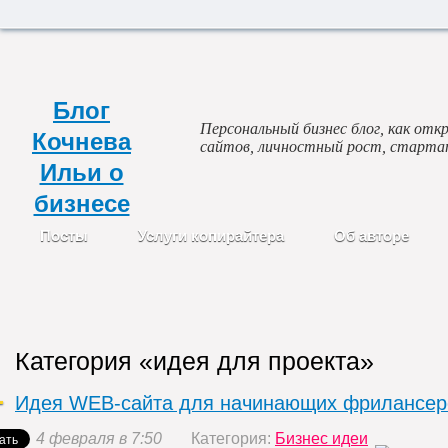
Блог
Персональный бизнес блог, как откр
Кочнева
сайтов, личностный рост, старта
Ильи о
бизнесе
Посты
Услуги копирайтера
Об авторе
Категория «идея для проекта»
Идея WEB-сайта для начинающих фрилансер
4 февраля в 7:50
Категория:
Бизнес идеи