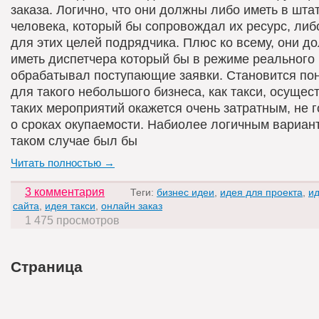
заказа. Логично, что они должны либо иметь в шта
человека, который бы сопровождал их ресурс, либ
для этих целей подрядчика. Плюс ко всему, они д
иметь диспетчера который бы в режиме реального
обрабатывал поступающие заявки. Становится пон
для такого небольшого бизнеса, как такси, осущес
таких мероприятий окажется очень затратным, не 
о сроках окупаемости. Набиолее логичным вариан
таком случае был бы
Читать полностью →
3 комментария
Теги:
бизнес идеи
,
идея для проекта
,
ид
сайта
,
идея такси
,
онлайн заказ
1 475 просмотров
Страница