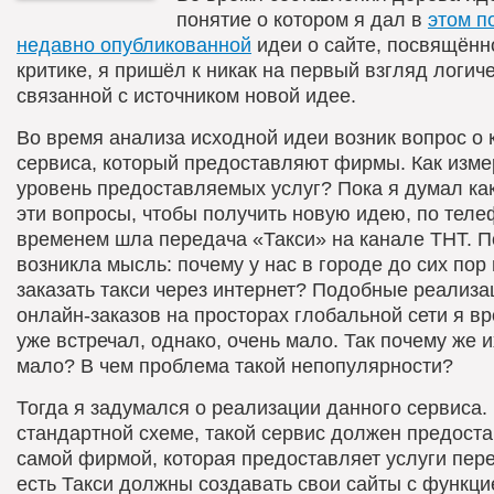
понятие о котором я дал в
этом п
недавно опубликованной
идеи о сайте, посвящённ
критике, я пришёл к никак на первый взгляд логич
связанной с источником новой идее.
Во время анализа исходной идеи возник вопрос о 
сервиса, который предоставляют фирмы. Как изме
уровень предоставляемых услуг? Пока я думал как
эти вопросы, чтобы получить новую идею, по теле
временем шла передача «Такси» на канале ТНТ. П
возникла мысль: почему у нас в городе до сих пор
заказать такси через интернет? Подобные реализа
онлайн-заказов на просторах глобальной сети я в
уже встречал, однако, очень мало. Так почему же и
мало? В чем проблема такой непопулярности?
Тогда я задумался о реализации данного сервиса.
стандартной схеме, такой сервис должен предост
самой фирмой, которая предоставляет услуги пере
есть Такси должны создавать свои сайты с функц