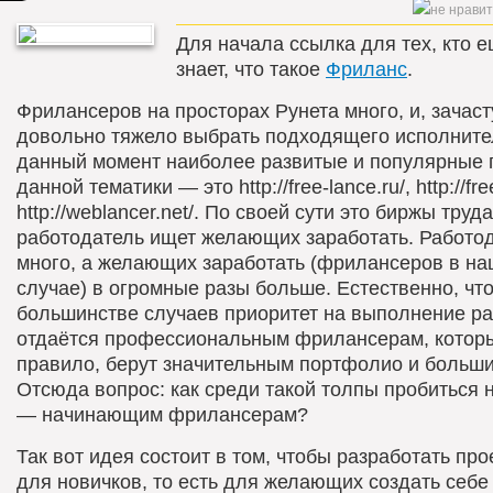
Для начала ссылка для тех, кто е
знает, что такое
Фриланс
.
Фрилансеров на просторах Рунета много, и, зачаст
довольно тяжело выбрать подходящего исполните
данный момент наиболее развитые и популярные 
данной тематики — это http://free-lance.ru/, http://fre
http://weblancer.net/. По своей сути это биржы труда
работодатель ищет желающих заработать. Работо
много, а желающих заработать (фрилансеров в н
случае) в огромные разы больше. Естественно, что
большинстве случаев приоритет на выполнение ра
отдаётся профессиональным фрилансерам, которы
правило, берут значительным портфолио и больш
Отсюда вопрос: как среди такой толпы пробиться 
— начинающим фрилансерам?
Так вот идея состоит в том, чтобы разработать про
для новичков, то есть для желающих создать себе