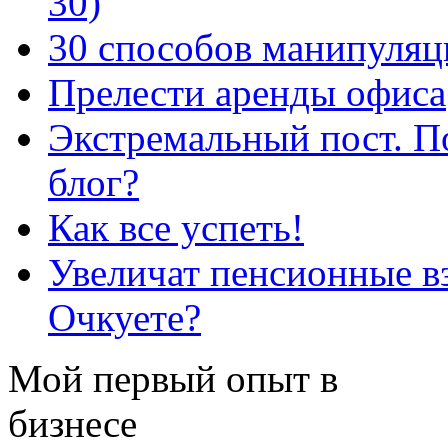
30)
30 способов манипуляци
Прелести аренды офиса
Экстремальный пост. По
блог?
Как все успеть!
Увеличат пенсионные вз
Очкуете?
Мой первый опыт в
бизнесе