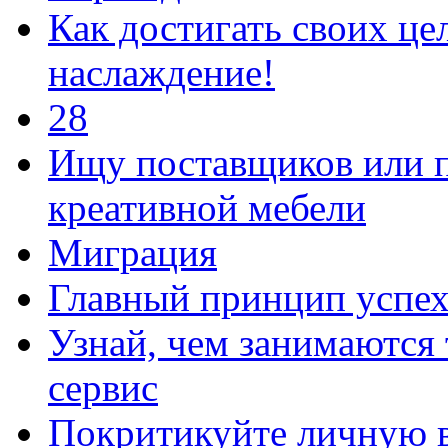
Как достигать своих цел
наслаждение!
28
Ищу поставщиков или п
креативной мебели
Миграция
Главный принцип успех
Узнай, чем занимаются
сервис
Покритикуйте личную 