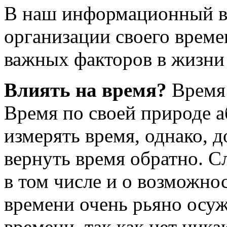
В наш информационный ве
организации своего време
важных факторов в жизни
Влиять на время?
Время 
Время по своей природе 
измерять время, однако, до
вернуть время обратно. С
в том числе и о возможн
времени очень рьяно осу
времени, так как нет ник