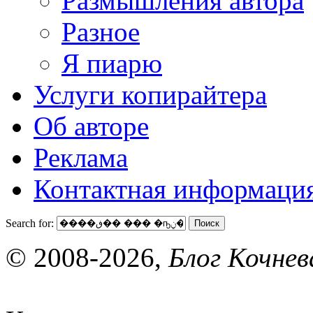
Размышления автора
Разное
Я пиарю
Услуги копирайтера
Об авторе
Реклама
Контактная информаци
Search for:
© 2008-2026,
Блог Кочнев