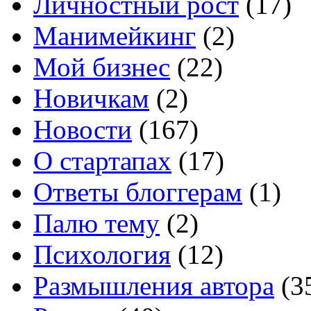
Личностный рост
(17)
Манимейкинг
(2)
Мой бизнес
(22)
Новичкам
(2)
Новости
(167)
О стартапах
(17)
Ответы блоггерам
(1)
Палю тему
(2)
Психология
(12)
Размышления автора
(3