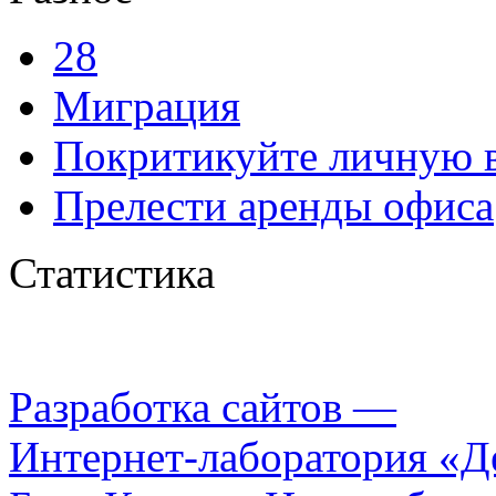
28
Миграция
Покритикуйте личную 
Прелести аренды офиса
Статистика
Разработка сайтов —
Интернет-лаборатория «Д