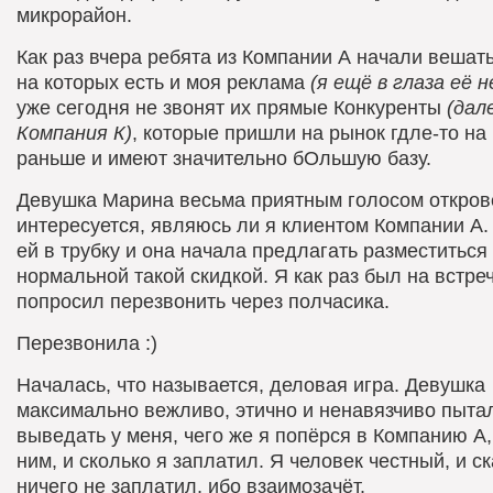
микрорайон.
Как раз вчера ребята из Компании А начали вешат
на которых есть и моя реклама
(я ещё в глаза её н
уже сегодня не звонят их прямые Конкуренты
(дал
Компания К)
, которые пришли на рынок гдле-то на
раньше и имеют значительно бОльшую базу.
Девушка Марина весьма приятным голосом откров
интересуется, являюсь ли я клиентом Компании А.
ей в трубку и она начала предлагать разместиться 
нормальной такой скидкой. Я как раз был на встре
попросил перезвонить через полчасика.
Перезвонила :)
Началась, что называется, деловая игра. Девушка
максимально вежливо, этично и ненавязчиво пыта
выведать у меня, чего же я попёрся в Компанию А, 
ним, и сколько я заплатил. Я человек честный, и ск
ничего не заплатил, ибо взаимозачёт.