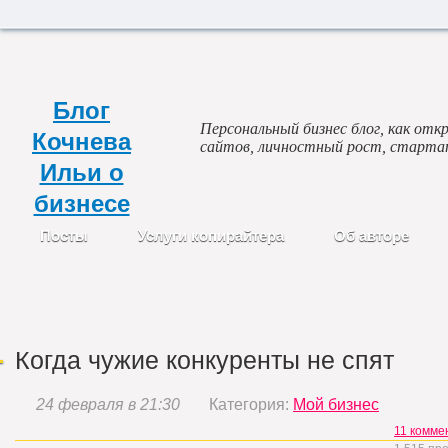
Блог
Персональный бизнес блог, как откр
Кочнева
сайтов, личностный рост, старта
Ильи о
бизнесе
Посты
Услуги копирайтера
Об авторе
Когда чужие конкуренты не спят
24 февраля в 21:30
Категория:
Мой бизнес
11 комме