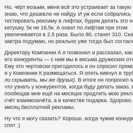
Но, чёрт возьми, меня всё это устраивает за такую 
знаю, что дешевле не найду. И уж если собрались
тестировать рекламу в лифтах, будем делать это 
катушку. 5к не 16,5к. А охват по лифтам при этом
увеличивается в 2,5 раза. Было 90, станет 310. Ска
завтра подумаю, но реально уже тогда был согласе
Директору Компании А я позвонил и рассказал, ка
его конкуренты — с ним мы в весьма дружеских о
Ему это чертовски пригодилось и он спросил прямо
я у Компании К размещаться. Я опять кивнул в тру
ли скрывать, мы же друзья)
. В итоге он попросил 
что узнать у конкурентов, когда буду делать заказ,
пообещав мне ещё на месяцок продлить мою рекл
счёт взаимозачёта, а в качестве подарка. Здорово
месяц бесплатной рекламы.
Ну что я могу сказать? Хорошо, когда чужие конку
спят :)