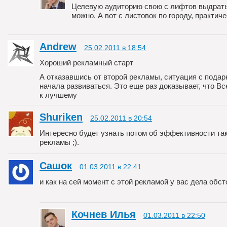
Целевую аудиторию свою с лифтов выдрат
можно. А вот с листовок по городу, практиче
Andrew
25.02.2011 в 18:54
Хороший рекламный старт
А отказавшись от второй рекламы, ситуация с подар
начала развиваться. Это еще раз доказывает, что Вс
к лучшему
Shuriken
25.02.2011 в 20:54
Интересно будет узнать потом об эффективности та
рекламы ;).
Сашок
01.03.2011 в 22:41
и как на сей момент с этой рекламой у вас дела обст
Кочнев Илья
01.03.2011 в 22:50