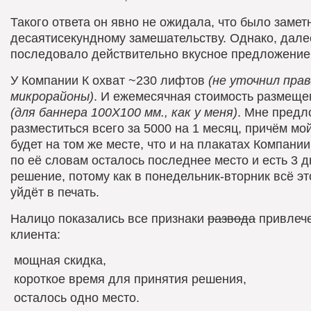
Такого ответа он явно не ожидала, что было замет
десаятисекундному замешательству. Однако, дале
последовало действительно вкусное предложение
У Компании К охват ~230 лифтов
(не уточнил прав
микрорайоны)
. И ежемесячная стоимость размеще
(для баннера 100Х100 мм., как у меня)
. Мне пред
разместиться всего за 5000 на 1 месяц, причём мо
будет на том же месте, что и на плакатах Компани
по её словам осталось последнее место и есть 3 д
решение, потому как в понедельник-вторник всё эт
уйдёт в печать.
Налицо показались все признаки
развода
привлеч
клиента:
мощная скидка,
короткое время для принятия решения,
осталось одно место.