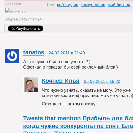
Теги:
веб-студия
,
конкуренция
,
мой бизнес
,
0
Понравилась статья?
tanatos
24.02.2011 в 21:49
А что нужно было еще узнать ? )
Сфоткал и показал бы свой рекламный блок )
Кочнев Илья
25.02.2011 в 15:20
Что нужно узнать, сказать не могу. Это уже
коммерческая информация. Но уже узнал :)
Сфоткаю — потом покажу.
Tweets that mention Прибыль для би
когда чужие конкуренты не спят. Бло