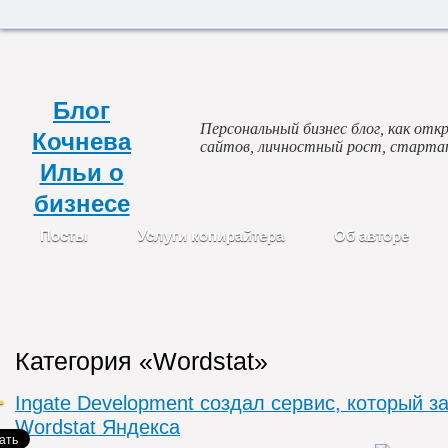
Блог
Персональный бизнес блог, как откр
Кочнева
сайтов, личностный рост, старта
Ильи о
бизнесе
Посты
Услуги копирайтера
Об авторе
Категория «Wordstat»
Ingate Development создал сервис, который з
Wordstat Яндекса