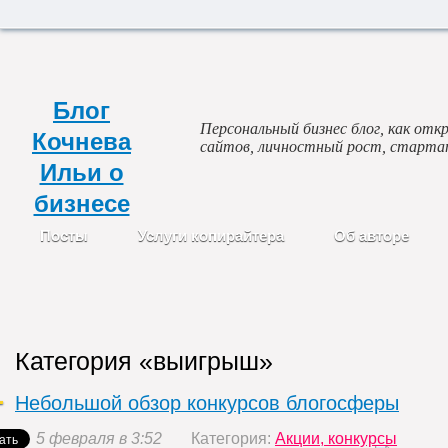
Блог
Персональный бизнес блог, как откр
Кочнева
сайтов, личностный рост, старта
Ильи о
бизнесе
Посты
Услуги копирайтера
Об авторе
Категория «выигрыш»
Небольшой обзор конкурсов блогосферы
5 февраля в 3:52
Категория:
Акции, конкурсы