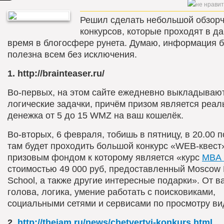
Решил сделать небольшой обзорч
конкурсов, которые проходят в д
время в блогосфере рунета. Думаю, информация б
полезна всем без исключения.
1. http://brainteaser.ru/
Во-первых, на этом сайте ежедневно выкладываю
логические задачки, причём призом является реал
денежка от 5 до 15 WMZ на ваш кошелёк.
Во-вторых, 6 февраля, тобишь в пятницу, в 20.00 
там будет проходить большой конкурс «WEB-квест
призовым фондом к которому является «курс
MBA 
стоимостью 49 000 руб, предоставленный Moscow 
School, а также другие интересные подарки». От в
голова, логика, умение работать с поисковиками,
социальными сетями и сервисами по просмотру ви
2.
http://thejam.ru/news/chetvertyj-konkurs.html