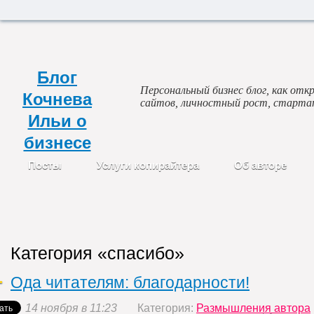
Блог
Персональный бизнес блог, как откр
Кочнева
сайтов, личностный рост, старта
Ильи о
бизнесе
Посты
Услуги копирайтера
Об авторе
Категория «спасибо»
Ода читателям: благодарности!
14 ноября в 11:23
Категория:
Размышления автора