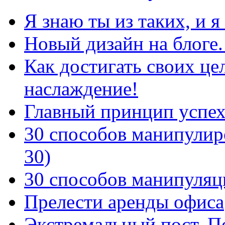
Я знаю ты из таких, и 
Новый дизайн на блоге.
Как достигать своих цел
наслаждение!
Главный принцип успех
30 способов манипулиро
30)
30 способов манипуляци
Прелести аренды офиса
Экстремальный пост. По