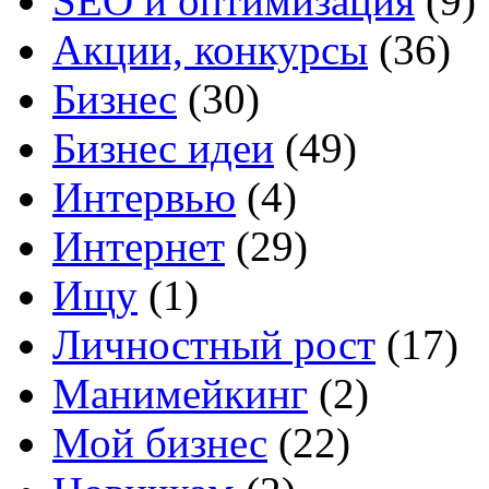
SEO и оптимизация
(9)
Акции, конкурсы
(36)
Бизнес
(30)
Бизнес идеи
(49)
Интервью
(4)
Интернет
(29)
Ищу
(1)
Личностный рост
(17)
Манимейкинг
(2)
Мой бизнес
(22)