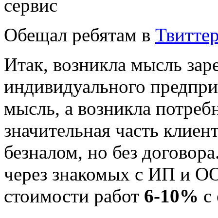
Обещал ребятам в
Твитте
Итак, возникла мысль заре
индивидуального предпри
мысль, а возникла потребн
значительная часть клиен
безналом, но без договора
через знакомых с ИП и О
стоимости работ
6-10%
с 