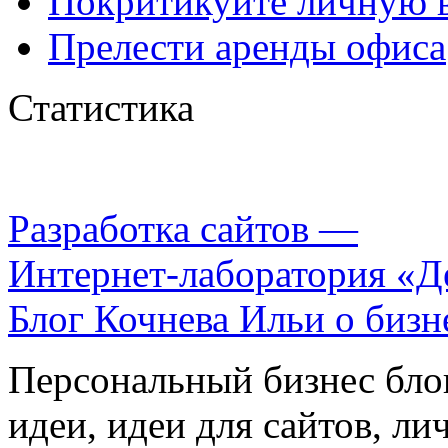
Покритикуйте личную 
Прелести аренды офиса
Статистика
Разработка сайтов —
Интернет-лаборатория «Д
Блог Кочнева Ильи о бизн
Персональный бизнес блог
идеи, идеи для сайтов, ли