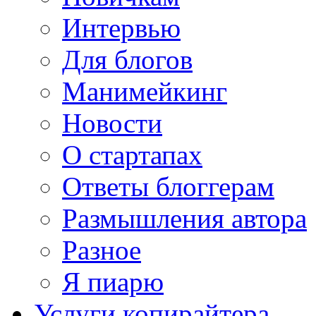
Интервью
Для блогов
Манимейкинг
Новости
О стартапах
Ответы блоггерам
Размышления автора
Разное
Я пиарю
Услуги копирайтера