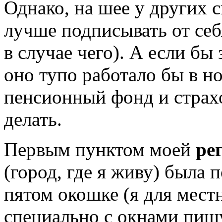
Однако, на шее у других 
лучше подписывать от себ
в случае чего). А если бы
оно тупо работало бы в но
пенсионный фонд и страх
делать.
Первым пунктом моей
ре
(город, где я живу) была п
пятом окошке (я для мест
специально с окнами пишу