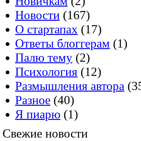
Новичкам
(2)
Новости
(167)
О стартапах
(17)
Ответы блоггерам
(1)
Палю тему
(2)
Психология
(12)
Размышления автора
(3
Разное
(40)
Я пиарю
(1)
Свежие новости