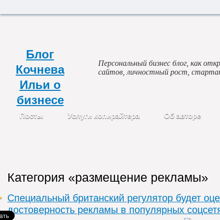
Блог
Персональный бизнес блог, как откр
Кочнева
сайтов, личностный рост, старта
Ильи о
бизнесе
Посты
Услуги копирайтера
Об авторе
Категория «размещение рекламы»
Специальный британский регулятор будет оц
достоверность рекламы в популярных соцсет