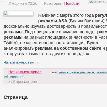
2 марта в 23:20
Категория:
Новости
Начиная с марта этого года
регу
рекламы ASA
(Великобритания) 
досконально изучать достоверность и правильнос
рекламы
. Под прицельное внимание попадет
раз
рекламы
на разных площадках (в частности в Fac
Twitter), ее качественная составляющая. Будет
анализировать
реклама на собственном сайте
и 
которую заказывают на других площадках.
Читать полностью →
Нет комментариев
Теги:
размещение рекламы
,
рекла
объявления
768 просмотров
Страница