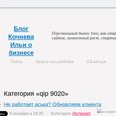
Блог
Персональный бизнес блог, как откр
Кочнева
сайтов, личностный рост, старта
Ильи о
бизнесе
Посты
Услуги копирайтера
Об авторе
Категория «qip 9020»
Не работает аська? Обновляем клиента
9 декабря в 18:35
Категория:
Интернет