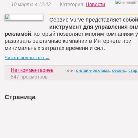
10 марта в 12:42
Категория:
Новости
Сервис Vurve представляет собо
инструмент для управления он
рекламой
, который позволяет многим компаниям 
развивать рекламные компании в Интернете при
минимальных затратах времени и сил.
Читать полностью →
Нет комментариев
Теги:
онлайн-реклама
,
сервис
,
стар
847 просмотров
Страница