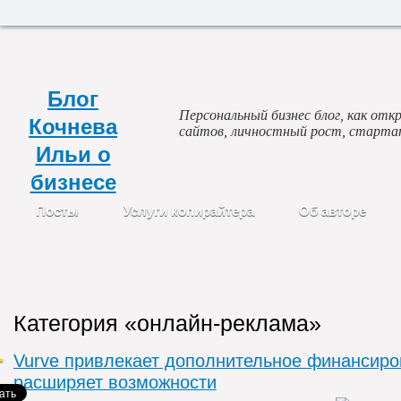
Блог
Персональный бизнес блог, как откр
Кочнева
сайтов, личностный рост, старта
Ильи о
бизнесе
Посты
Услуги копирайтера
Об авторе
Категория «онлайн-реклама»
Vurve привлекает дополнительное финансиро
расширяет возможности