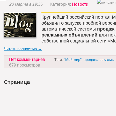
20 марта в 19:36
Категория:
Новости
Крупнейший российский портал Ma
объявил о запуске пробной верси
автоматической системы
продаж
рекламных объявлений
для пок
собственной социальной сети «Мо
Читать полностью →
Нет комментариев
Теги:
"Мой мир"
,
продажа рекламы
679 просмотров
Страница