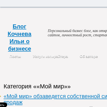
Блог
Персональный бизнес блог, как откр
Кочнева
сайтов, личностный рост, старта
Ильи о
бизнесе
Посты
Услуги копирайтера
Об авторе
Категория ««Мой мир»»
«Мой мир» обзаведется собственной с
продаж