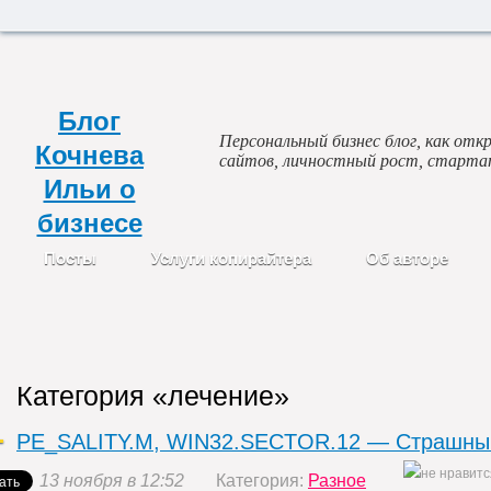
Блог
Персональный бизнес блог, как откр
Кочнева
сайтов, личностный рост, старта
Ильи о
бизнесе
Посты
Услуги копирайтера
Об авторе
Категория «лечение»
PE_SALITY.M, WIN32.SECTOR.12 — Страшный
13 ноября в 12:52
Категория:
Разное