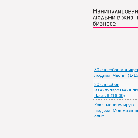
Манипулирован
людьми в жизн
бизнесе
30 способов манипу
людьми. Часть I (1-15
30 способов
манипулирования лю
Часть II (16-30)
Как я манипулирую
людьми. Мой жизнен
опыт