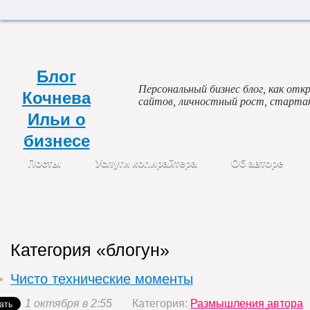
Блог
Персональный бизнес блог, как откр
Кочнева
сайтов, личностный рост, старта
Ильи о
бизнесе
Посты
Услуги копирайтера
Об авторе
Категория «блогун»
Чисто технические моменты
1 октября в 2:55
Категория:
Размышления автора