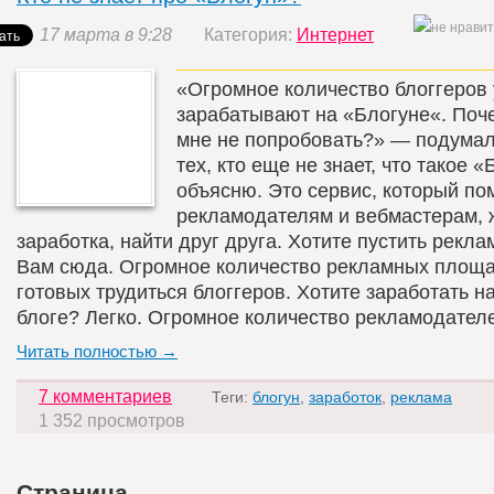
17 марта в 9:28
Категория:
Интернет
«Огромное количество блоггеров
зарабатывают на «Блогуне«. Поч
мне не попробовать?» — подумал
тех, кто еще не знает, что такое «
объясню. Это сервис, который по
рекламодателям и вебмастерам,
заработка, найти друг друга. Хотите пустить рекла
Вам сюда. Огромное количество рекламных площа
готовых трудиться блоггеров. Хотите заработать н
блоге? Легко. Огромное количество рекламодателе
Читать полностью →
7 комментариев
Теги:
блогун
,
заработок
,
реклама
1 352 просмотров
Страница