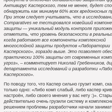
Антивирус Касперского, тем не менее, будет сп
обнаружить как минимум 60% всех вредоносных п
При этом следует учитывать, что в исследовани
Comparatives не тестировался новейший компон
защиты — уникальный модуль контроля приложе
отметить, что уровень безопасности в реальных
когда работают все компоненты комплексной
многослойной защиты продуктов «Лаборатории
Касперского», гораздо выше. Это позволяет обе
практически 100% защиты от современных ком
угроз», – комментирует Николай Гребенников, д
департамента исследований и разработки «Лаб
Касперского».
По поводу того, что Каспер сильно грузит комп, ска
только одно: «Либо комп слабый, либо каспер кри
настроён, либо своего мнения у вас нету :)». Стар
действительно очень грузили систему и комплекс
решением проблемы разработчики начали занимат