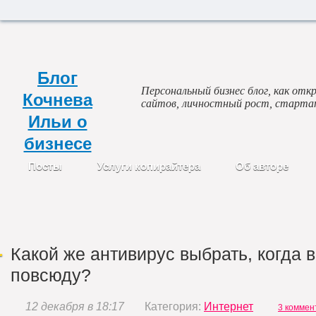
Блог
Персональный бизнес блог, как откр
Кочнева
сайтов, личностный рост, старта
Ильи о
бизнесе
Посты
Услуги копирайтера
Об авторе
Какой же антивирус выбрать, когда 
повсюду?
12 декабря в 18:17
Категория:
Интернет
3 коммен