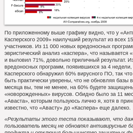
По приложенному выше графику видно, что у «Ант
Касперского 2009» наилучший результат из всех 1
участников. Из 11 000 новых вредоносных програ
эвристический анализ «каспера», что называется 
и выловил
71%, довольно приличный результат. Из
вредоносных программ, появившихся за 4 недели,
Касперского обнаружил 60% вирусного ПО, так что
быть практически уверены, что не обновляя базы в
месяца вы, тем не менее, на 60% будете защищен
«новорожденных» вирусов. Обидно было за 11 мес
«Аваста», которым пользуюсь лично я, хотя в при
известно, что «Авасту» до «Каспера» еще далеко.
«Результаты этого теста показывают, что даж
пользователь месяц не обновлял антивирусные б
продукта и отключил большинство защитных фу