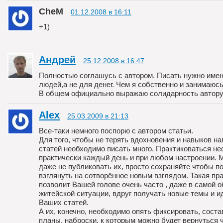
CheM
01.12.2008 в 16:11
+1)
Андрей
25.12.2008 в 16:47
Полностью соглашусь с автором. Писать нужно име
людей,а не для денег. Чем я собственно и занимаюсь
В общем официально выражаю солидарность автору
Alex
25.03.2009 в 21:13
Все-таки немного поспорю с автором статьи.
Для того, чтобы не терять вдохновения и навыков н
статей необходимо писать много. Практиковаться н
практически каждый день и при любом настроении. 
даже не публиковать их, просто сохраняйте чтобы п
взглянуть на сотворённое новым взглядом. Такая пр
позволит Вашей голове очень часто , даже в самой 
житейской ситуации, вдруг получать новые темы и и
Ваших статей.
А их, конечно, необходимо опять фиксировать, соста
планы, наброски, к которым можно будет вернуться 