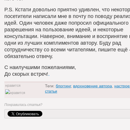
P.S. Кстати довольно приятно удивлен, что некото
посетители написали мне в почту по поводу реали
идей. Один человек даже попросил официального
разрешения на пользование идеей, и некоторые
консультации. Наверное, внимание и воспринятие
одни из лучших комплиментов автору. Буду рад
сотрудничеству со всеми читателями, пишите ещё
обязательно отвечу.
С наилучшими пожеланиями,
До скорых встреч!
.
Теги:
блоггинг
,
вдохновение автора
,
настрое
статьи
0
Понравилась статья?