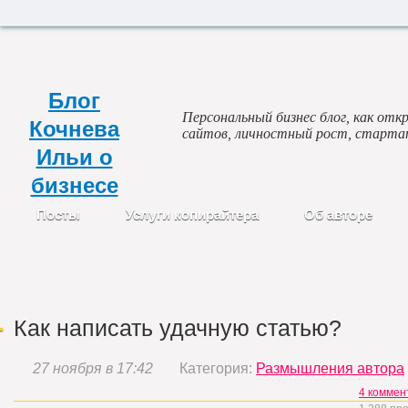
Блог
Персональный бизнес блог, как откр
Кочнева
сайтов, личностный рост, старта
Ильи о
бизнесе
Посты
Услуги копирайтера
Об авторе
Как написать удачную статью?
27 ноября в 17:42
Категория:
Размышления автора
4 коммен