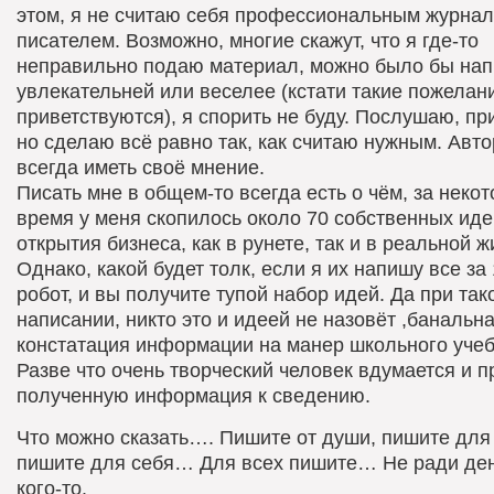
этом, я не считаю себя профессиональным журна
писателем. Возможно, многие скажут, что я где-то
неправильно подаю материал, можно было бы нап
увлекательней или веселее (кстати такие пожелан
приветствуются), я спорить не буду. Послушаю, п
но сделаю всё равно так, как считаю нужным. Авт
всегда иметь своё мнение.
Писать мне в общем-то всегда есть о чём, за неко
время у меня скопилось около 70 собственных иде
открытия бизнеса
, как в рунете, так и в реальной ж
Однако, какой будет толк, если я их напишу все за 
робот, и вы получите тупой набор идей. Да при так
написании, никто это и идеей не назовёт ,банальн
констатация информации на манер школьного учеб
Разве что очень творческий человек вдумается и п
полученную информация к сведению.
Что можно сказать…. Пишите от души, пишите для
пишите для себя… Для всех пишите… Не ради ден
кого-то.