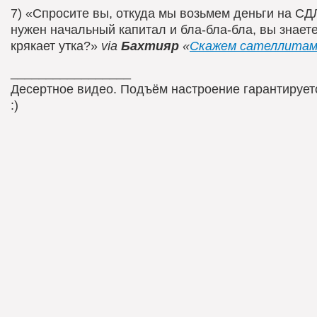
7) «Спросите вы, откуда мы возьмем деньги на СД
нужен начальный капитал и бла-бла-бла, вы знаете
крякает утка?»
via
Бахтияр
«
Скажем сателлитам
_________________
Десертное видео. Подъём настроение гарантирует
:)