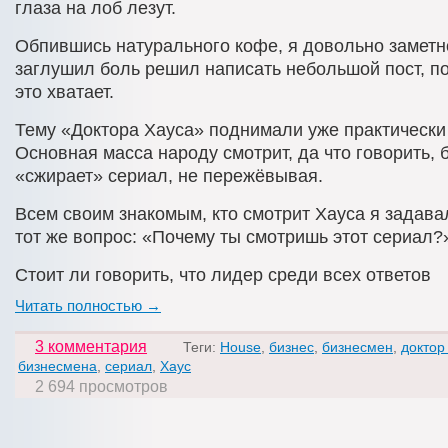
глаза на лоб лезут.
Обпившись натурального кофе, я довольно заметн
заглушил боль решил написать небольшой пост, по
это хватает.
Тему «Доктора Хауса» поднимали уже практически
Основная масса народу смотрит, да что говорить, 
«сжирает» сериал, не пережёвывая.
Всем своим знакомым, кто смотрит Хауса я задава
тот же вопрос: «Почему ты смотришь этот сериал?
Стоит ли говорить, что лидер среди всех ответов
Читать полностью →
3 комментария
Теги:
House
,
бизнес
,
бизнесмен
,
доктор
бизнесмена
,
сериал
,
Хаус
2 694 просмотров