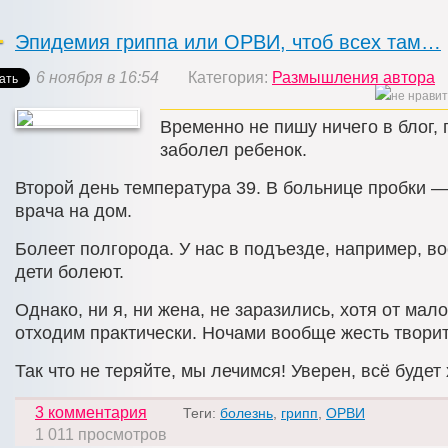
Эпидемия гриппа или ОРВИ, чтоб всех там…
6 ноября в 16:54
Категория:
Размышления автора
Временно не пишу ничего в блог, 
заболел ребенок.
Второй день температура 39. В больнице пробки 
врача на дом.
Болеет полгорода. У нас в подъезде, например, в
дети болеют.
Однако, ни я, ни жена, не заразились, хотя от мало
отходим практически. Ночами вообще жесть творит
Так что не теряйте, мы лечимся! Уверен, всё будет
3 комментария
Теги:
болезнь
,
грипп
,
ОРВИ
1 011 просмотров