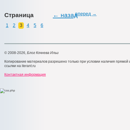
вперед →
Страница
← назад
1
2
3
4
5
6
© 2008-2026,
Блог Кочнева Ильи
Копирование материалов разрешено только при условии наличия прямой
ссылки на iterant.ru
Контактная информация