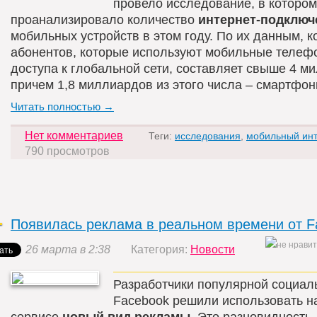
провело исследование, в котором
проанализировало количество
интернет-подключ
мобильных устройств в этом году. По их данным, к
абонентов, которые используют мобильные телеф
доступа к глобальной сети, составляет свыше 4 м
причем 1,8 миллиардов из этого числа – смартфон
Читать полностью →
Нет комментариев
Теги:
исследования
,
мобильный ин
790 просмотров
Появилась реклама в реальном времени от F
26 марта в 2:38
Категория:
Новости
Разработчики популярной социал
Faсebook решили использовать н
сервисе
новый вид рекламы
. Это разновидность