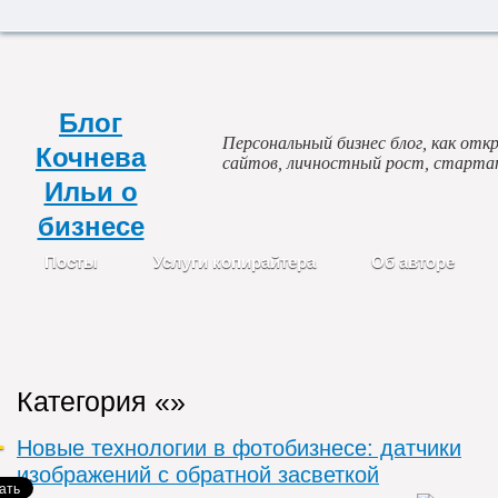
Блог
Персональный бизнес блог, как откр
Кочнева
сайтов, личностный рост, старта
Ильи о
бизнесе
Посты
Услуги копирайтера
Об авторе
Категория «»
Новые технологии в фотобизнесе: датчики
изображений с обратной засветкой