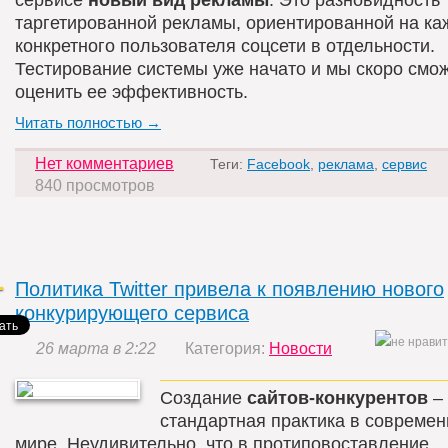
таргетированной рекламы, ориентированной на ка
конкретного пользователя соцсети в отдельности.
Тестирование системы уже начато и мы скоро смо
оценить ее эффективность.
Читать полностью →
Нет комментариев
Теги:
Facebook
,
реклама
,
сервис
840 просмотров
Политика Twitter привела к появлению нового
конкурирующего сервиса
26 марта в 2:22
Категория:
Новости
Создание
сайтов-конкурентов
–
стандартная практика в современ
мире. Неудивительно, что в протиповоставление