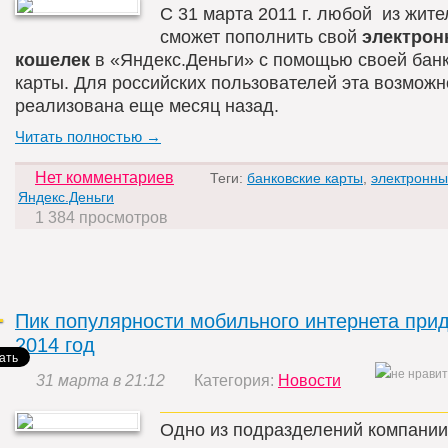
С 31 марта 2011 г. любой из жит
сможет пополнить свой
электро
кошелек
в «Яндекс.Деньги» с помощью своей бан
карты. Для российских пользователей эта возмож
реализована еще месяц назад.
Читать полностью →
Нет комментариев
Теги:
банковские карты
,
электронны
Яндекс.Деньги
1 384 просмотров
Пик популярности мобильного интернета прид
2014 год
31 марта в 21:12
Категория:
Новости
Одно из подразделений компании 