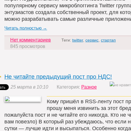
популярному сервису микроблоггинга Twitter групп
энтузиастов создала собственный проект, для кото
можно разрабатывать самые различные приложен
Читать полностью →
Нет комментариев
Теги:
twitter
,
сервис
,
стартап
845 просмотров
Не читайте предыдущий пост про НДС!
25 марта в 10:10
Категория:
Разное
Кому пришёл в RSS-ленту пост п
прошу меня извинить за этот бред
пожалуйста пост и не читайте его никогда. Кто не 
вам повезло) В который раз убеждаюсь, что если н
сутки — лучше идти и высыпаться. Особенно когда