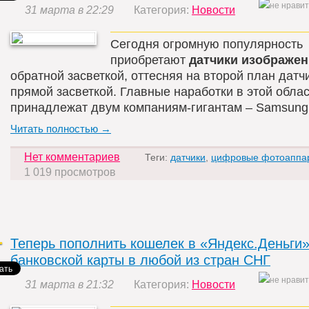
31 марта в 22:29
Категория:
Новости
Сегодня огромную популярность
приобретают
датчики изображе
обратной засветкой, оттесняя на второй план датч
прямой засветкой. Главные наработки в этой обла
принадлежат двум компаниям-гигантам – Samsung 
Читать полностью →
Нет комментариев
Теги:
датчики
,
цифровые фотоаппа
1 019 просмотров
Теперь пополнить кошелек в «Яндекс.Деньги
банковской карты в любой из стран СНГ
31 марта в 21:32
Категория:
Новости