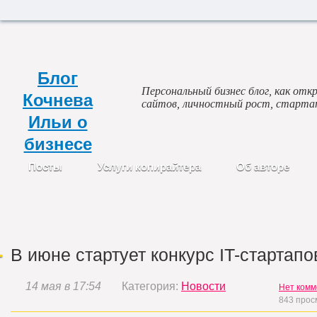
Блог
Персональный бизнес блог, как откр
Кочнева
сайтов, личностный рост, старта
Ильи о
бизнесе
Посты
Услуги копирайтера
Об авторе
В июне стартует конкурс IT-стартапо
14 мая в 17:54
Категория:
Новости
Нет комм
843 прос