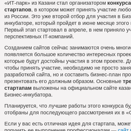
«ИТ-парк» из Казани стал организатором
конкурса
стартапов
, в котором может принять участие любо
из России. Это уже второй отбор для участия в Биз
инкубаторе, который пройдет в июне месяце этого 
Первый этап стартовал в апреле, в нем приняло у
перспективных IT-компаний.
Созданием сайтов сейчас занимаются очень многи
появляется большое количество интересных проек
которые будут достойны участия в этом проекте. Дл
чтобы принять участие, необходимо не просто заня
разработкой сайта, но и составить бизнес-план про
презентовать его должным образом. Основные
тр
стартапам
выложены на официальном сайте казан
Бизнес-инкубатора.
Планируется, что лучшие работы этого конкурса бу
отобраны для последующего рассмотрения их в «
Если у вас есть отличная идея для стартапа, може
поручить ее выполнение профессионалам —
сайт