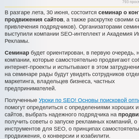
793 прос
В разгаре лета, 30 июня, состоится
семинар о кон
продвижения сайтов
, а также раскрутке своими 
привлечения подрядчиков). Организаторами семи
выступили компании SEO-интеллект и Академия И
Рекламы.
Семинар
будет ориентирован, в первую очередь, н
компании, которые самостоятельно продвигают с
интернет-проекты и испытывают в этом затруднени
на семинаре рады будут увидеть сотрудников отде
маркетинга, владельцев бизнеса, частных
предпринимателей.
Полученные
Уроки по SEO! Основы поисковой опт
помогут определиться с определениями хороших и
сайтов, выбрать надежного подрядчика на
продви
получить советы о запуске рекламных компаний, о
инструментов для SEO, о принципах самостоятель
продвижения, о конверсии и юзабилити.