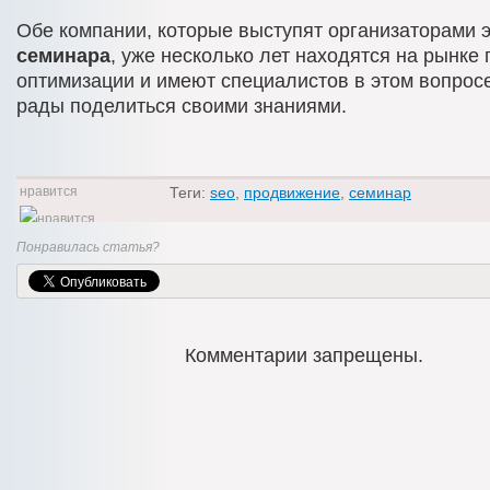
Обе компании, которые выступят организаторами э
семинара
, уже несколько лет находятся на рынке
оптимизации и имеют специалистов в этом вопрос
рады поделиться своими знаниями.
Теги:
seo
,
продвижение
,
семинар
0
Понравилась статья?
Комментарии запрещены.