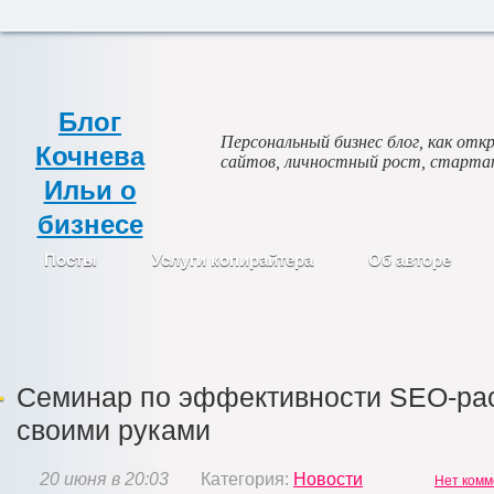
Блог
Персональный бизнес блог, как откр
Кочнева
сайтов, личностный рост, старта
Ильи о
бизнесе
Посты
Услуги копирайтера
Об авторе
Семинар по эффективности SEO-рас
своими руками
20 июня в 20:03
Категория:
Новости
Нет комм