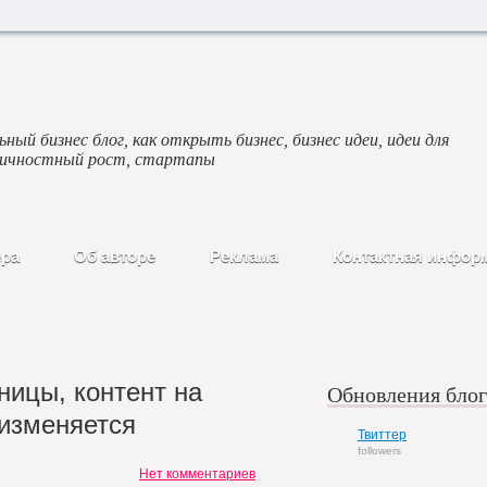
ный бизнес блог, как открыть бизнес, бизнес идеи, идеи для
личностный рост, стартапы
ера
Об авторе
Реклама
Контактная инфор
ницы, контент на
Обновления блог
изменяется
Твиттер
followers
Нет комментариев