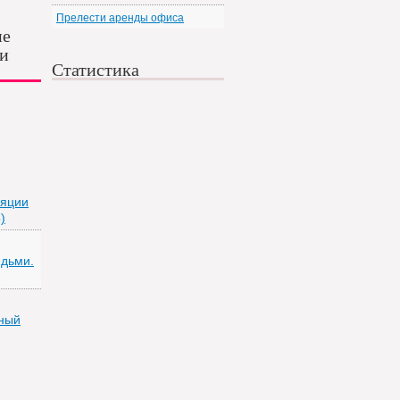
Прелести аренды офиса
ие
 и
Статистика
ляции
)
дьми.
ный