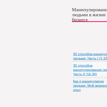
Манипулирован
людьми в жизни
бизнесе
30 способов манипу
людьми. Часть I (1-15
30 способов
манипулирования лю
Часть II (16-30)
Как я манипулирую
людьми. Мой жизнен
опыт