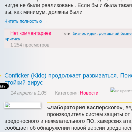
нигде не были реализованы. Если бы и была такая 
вы, как минимум, должны были
Читать полностью →
Нет комментариев
Теги:
бизнес идеи
,
домашний бизне
критика
1 254 просмотров
Conficker (Kido) продолжает развиваться. Пои
стойкий вирус
14 апреля в 1:05
Категория:
Новости
«Лаборатория Касперского»
, в
производитель систем защиты от
вредоносного и нежелательного ПО, хакерских ата
сообщает об обнаружении новой версии вредонос