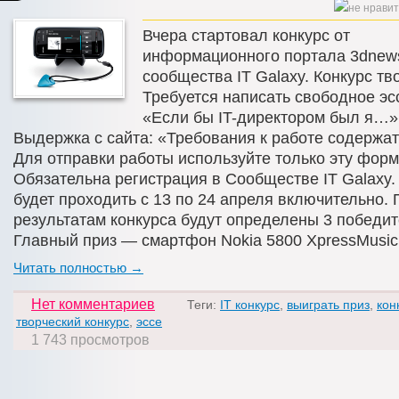
Вчера стартовал конкурс от
информационного портала 3dnew
сообщества IT Galaxy. Конкурс тв
Требуется написать свободное эсс
«Если бы IT-директором был я…»
Выдержка с сайта: «Требования к работе содержат
Для отправки работы используйте только эту форм
Обязательна регистрация в Сообществе IT Galaxy.
будет проходить с 13 по 24 апреля включительно. 
результатам конкурса будут определены 3 победит
Главный приз — смартфон Nokia 5800 XpressMusic.
Читать полностью →
Нет комментариев
Теги:
IT конкурс
,
выиграть приз
,
кон
творческий конкурс
,
эссе
1 743 просмотров