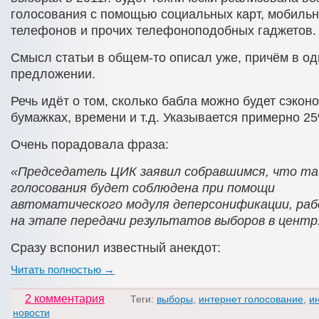
голосования с помощью социальных карт, мобиль
телефонов и прочих телефоноподобных гаджетов.
Смысл статьи в общем-то описал уже, причём в о
предложении.
Речь идёт о том, сколько бабла можно будет сэкон
бумажках, времени и т.д. Указывается примерно 2
Очень порадовала фраза:
«Председатель ЦИК заявил собравшимся, что та
голосования будет соблюдена при помощи
автоматического модуля деперсонификации, р
на этапе передачи результатов выборов в центр
Сразу вспонил известный анекдот:
Читать полностью →
2 комментария
Теги:
выборы
,
интернет голосование
,
и
новости