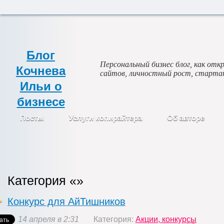
Блог
Персональный бизнес блог, как откр
Кочнева
сайтов, личностный рост, старта
Ильи о
бизнесе
Посты
Услуги копирайтера
Об авторе
Категория «»
Конкурс для АйТишников
14 апреля в 2:31
Категория:
Акции, конкурсы