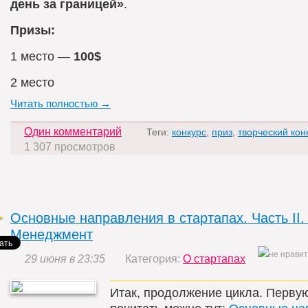
день за границей»
.
Призы:
1 место —
100$
2 место
Читать полностью →
Один комментарий
Теги:
конкурс
,
приз
,
творческий кон
1 307 просмотров
Основные направления в стартапах. Часть II. 
Менеджмент
29 июня в 23:35
Категория:
О стартапах
Итак, продолжение цикла. Первую