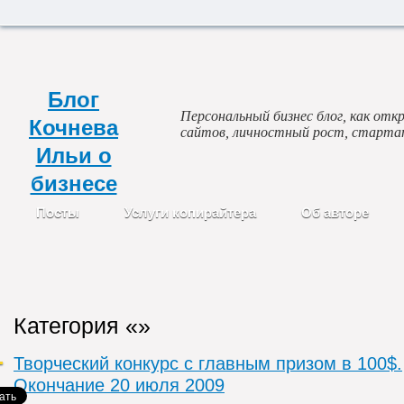
Блог
Персональный бизнес блог, как откр
Кочнева
сайтов, личностный рост, старта
Ильи о
бизнесе
Посты
Услуги копирайтера
Об авторе
Категория «»
Творческий конкурс с главным призом в 100$.
Окончание 20 июля 2009