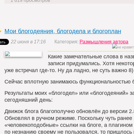
1 619 просмотров
Мои блогодеяния, блогодела и блогоплан
22 июня в 17:16
Категория:
Размышления автора
Какие замечательные слова в наз
записи придумались. Хотя некот
уже встречал где-то. Ну да ладно, не суть важно 8)
Сейчас вплотную занимаюсь функциональностью б
Результаты моих «блогодел» или «блогодеяний» з
сегодняшний день:
Движок блога благополучно обновлён до версии 2.
Обновлял в ручном режиме. Поскольку чуть ранее
«человекоподобные» ссылки на блоге, а плагином 
по незнанию своему не пользовался, то пришлось