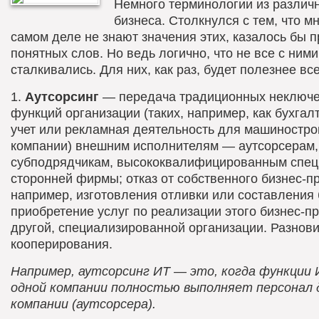
Немного терминологии из различ
бизнеса. Столкнулся с тем, что м
самом деле не знают значения этих, казалось бы п
понятных слов. Но ведь логично, что не все с ними
сталкивались. Для них, как раз, будет полезнее все
1.
Аутсорсинг
— передача традиционных неключ
функций организации (таких, например, как бухгал
учет или рекламная деятельность для машиностро
компании) внешним исполнителям — аутсорсерам,
субподрядчикам, высококвалифицированным спе
сторонней фирмы; отказ от собственного бизнес-п
например, изготовления отливки или составления 
приобретение услуг по реализации этого бизнес-пр
другой, специализированной организации. Разнов
кооперирования.
Например, аутсорсинг ИТ — это, когда функции
одной компании полностью выполняет персонал 
компании (аутсорсера).