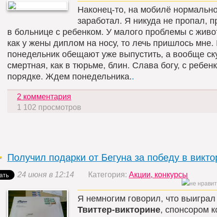
Наконец-то, на мобилё нормально
заработал. Я никуда не пропал, п
в больнице с ребенком. У малого проблемы с живот
как у жены диплом на носу, то лечь пришлось мне.
понедельник обещают уже выпустить, а вообще ск
смертная, как в тюрьме, блин. Слава богу, с ребен
порядке. Ждем понедельника.
.
2 комментария
1 102 просмотров
Получил подарки от Бегуна за победу в викто
24 июня в 12:14
Категория:
Акции, конкурсы
Я немногим говорил, что выиграл
Твиттер-викторине
, спонсором к