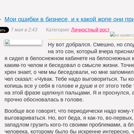
Мои ошибки в бизнесе, и к какой жопе они пр
7 мая в 2:43
Категория:
Личностный рост
Ну вот добрался. Смешно, но спо
на это сон, который вчера присни
я сидел в белоснежном кабинете на белоснежных 
каким-то челом и беседовал о смысле жизни. Точне
хрен знает, о чем мы беседовали, но мне запомнил
чел сказал: «Чувак. Тебе надо выговориться. Ты к
копишь все у себя в голове и душе и от этого тебе
на этой фразе щелкнул пальцами. Я и проснулся, 
прочно обосновалась в голове.
Вообще все говорят, что периодически надо кому-т
выговариваться. Но, вот беда, я как-то, во-первых
западлом грузить кого-то своими проблемами, а бл
человека, которому было бы искренне интересно, ч