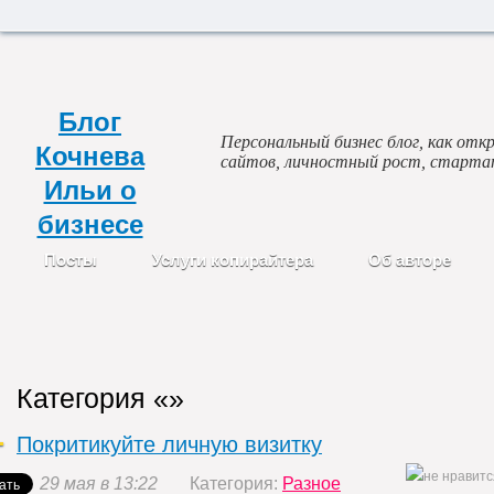
Блог
Персональный бизнес блог, как откр
Кочнева
сайтов, личностный рост, старта
Ильи о
бизнесе
Посты
Услуги копирайтера
Об авторе
Категория «»
Покритикуйте личную визитку
29 мая в 13:22
Категория:
Разное