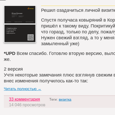
Решил озадачиться личной визитк
Спустя получаса ковыряний в Ко
пришёл к такому виду. Покритикуй
что горазд, только по делу, пожал
Нужен свежий взгляд, а то у меня
замыленный уже)
*UPD
Всем спасибо. Готовлю вторую версию, выл
же.
2 версия
Учтя некоторые замечания плюс взглянув свежим 
внес изменения получилось как-то так:
Читать полностью →
33 комментария
Теги:
визитка
14 046 просмотров