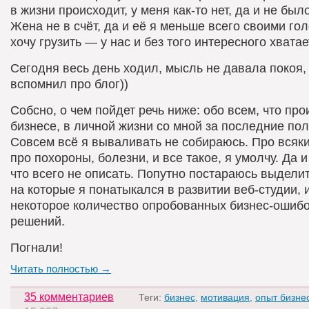
в жизни происходит, у меня как-то нет, да и не был
Жена не в счёт, да и её я меньше всего своими го
хочу грузить — у нас и без того интересного хватае
Сегодня весь день ходил, мысль не давала покоя, 
вспомнил про блог))
Собсно, о чем пойдет речь ниже: обо всем, что пр
бизнесе, в личной жизни со мной за последние пол
Совсем всё я вываливать не собираюсь. Про всяк
про похороны, болезни, и все такое, я умолчу. Да и
что всего не описать. Попутно постараюсь выделит
на которые я понатыкался в развитии веб-студии, 
некоторое количество опробованных бизнес-ошибок
решений.
Погнали!
Читать полностью →
35 комментариев
Теги:
бизнес
,
мотивация
,
опыт бизне