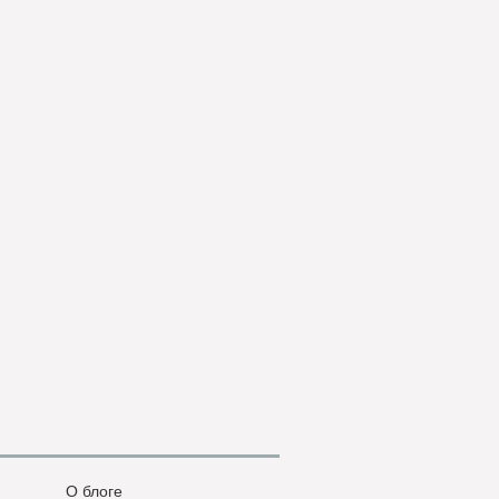
О блоге