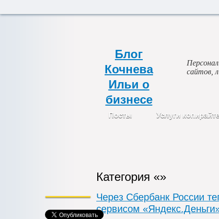
Блог
Персональ
Кочнева
сайтов, 
Ильи о
бизнесе
Посты
Услуги копирайт
Категория «»
Через Сбербанк России те
сервисом «Яндекс.Деньги