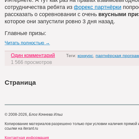
сотрудничества ребята из
форекс партнёрки
попро
рассказать о соревновании с очень
вкусными при
которое они запустили ровно 3 дня назад.
Главные призы:
Читать полностью →
Один комментарий
Теги:
конкурс
,
партнёрская програ
1 566 просмотров
Страница
© 2008-2026,
Блог Кочнева Ильи
Копирование материалов разрешено только при условии наличия прямой
ссылки на iterant.ru
Контактная информация