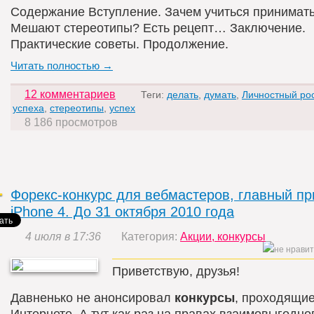
Содержание Вступление. Зачем учиться принимат
Мешают стереотипы? Есть рецепт… Заключение.
Практические советы. Продолжение.
Читать полностью →
12 комментариев
Теги:
делать
,
думать
,
Личностный рос
успеха
,
стереотипы
,
успех
8 186 просмотров
Форекс-конкурс для вебмастеров, главный при
iPhone 4. До 31 октября 2010 года
4 июля в 17:36
Категория:
Акции, конкурсы
Приветствую, друзья!
Давненько не анонсировал
конкурсы
, проходящие
Интернете. А тут как раз на правах взаимовыгодно