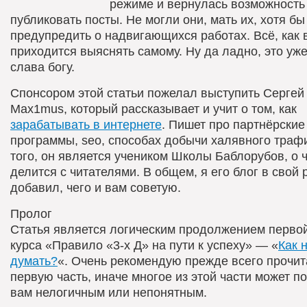
режиме и вернулась возможность
публиковать посты. Не могли они, мать их, хотя бы
предупредить о надвигающихся работах. Всё, как 
приходится выяснять самому. Ну да ладно, это уже
слава богу.
Спонсором этой статьи пожелал выступить Сергей
Max1mus, который рассказывает и учит о том, как
зарабатывать в интернете
. Пишет про партнёрские
программы, seo, способах добычи халявного траф
того, он является учеником Школы Баблорубов, о 
делится с читателями. В общем, я его блог в свой 
добавил, чего и вам советую.
Пролог
Статья является логическим продолжением первой
курса «Правило «3-х Д» на пути к успеху» — «
Как 
думать?
«. Очень рекомендую прежде всего прочит
первую часть, иначе многое из этой части может п
вам нелогичным или непонятным.