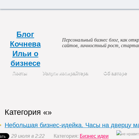
Блог
Персональный бизнес блог, как откр
Кочнева
сайтов, личностный рост, старта
Ильи о
бизнесе
Посты
Услуги копирайтера
Об авторе
Категория «»
Небольшая бизнес-идейка. Часы на дверцу ма
29 июля в 2:22
Категория:
Бизнес идеи