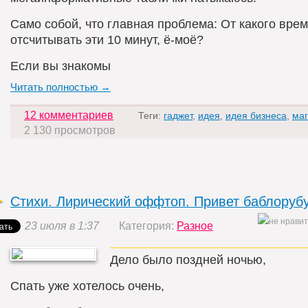
Само собой, что главная проблема: От какого вре
отсчитывать эти 10 минут, ё-моё?
Если вы знакомы
Читать полностью →
12 комментариев
Теги:
гаджет
,
идея
,
идея бизнеса
,
маг
2 130 просмотров
Стихи. Лирический оффтоп. Привет баблоруб
23 июля в 1:37
Категория:
Разное
Дело было поздней ночью,
Спать уже хотелось очень,